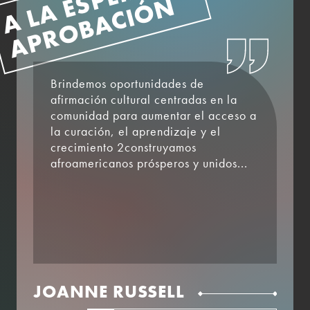
A LA ESPERA DE
APROBACIÓN
Brindemos oportunidades de
afirmación cultural centradas en la
comunidad para aumentar el acceso a
la curación, el aprendizaje y el
crecimiento 2construyamos
afroamericanos prósperos y unidos...
JOANNE RUSSELL