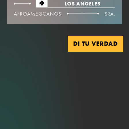
LOS ANGELES
AFROAMERICANOS
SRA.
DI TU VERDAD